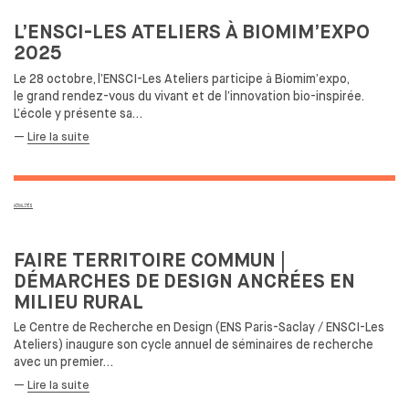
L’ENSCI-LES ATELIERS À
BIOMIM’EXPO
2025
Le 28 octobre, l’ENSCI-Les Ateliers participe à
Biomim’expo,
le
grand rendez-vous du
vivant et
de
l’innovation bio-inspirée.
L’école y présente sa…
—
Lire la suite
ACTUALITÉS
FAIRE TERRITOIRE COMMUN |
DÉMARCHES DE
DESIGN ANCRÉES EN
MILIEU RURAL
Le Centre de
Recherche en Design (ENS Paris-Saclay / ENSCI-Les
Ateliers) inaugure son cycle annuel de
séminaires de
recherche
avec un
premier…
—
Lire la suite