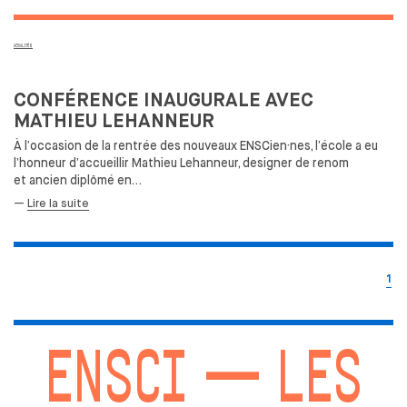
ACTUALITÉS
CONFÉRENCE INAUGURALE AVEC
MATHIEU LEHANNEUR
À l’occasion de
la
rentrée des
nouveaux ENSCien·nes, l’école a eu
l’honneur d’accueillir Mathieu Lehanneur, designer de
renom
et
ancien diplômé en…
—
Lire la suite
1
ENSCI — LES