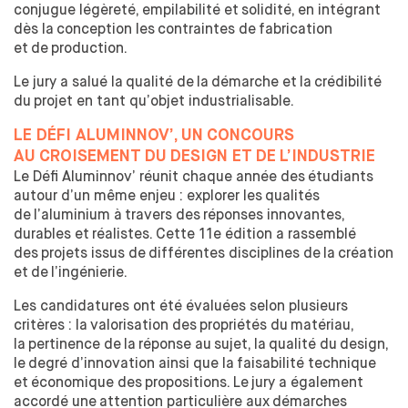
conjugue légèreté, empilabilité et
solidité, en intégrant
OUVERTURE SUR LE MONDE
dès la
conception les
contraintes de
fabrication
ÉCHANGES ACADÉMIQUES INTERNATIONAUX ENTRANTS
et
de
production.
MEDES UNE SPÉCIFICITÉ
Le jury a salué la
qualité de
la
démarche et
la
crédibilité
STAGES & ÉCHANGES ACADÉMIQUES INTERNATIONAUX
du
projet en tant qu’objet industrialisable.
SORTANTS
LE DÉFI ALUMINNOV’, UN
CONCOURS
ÉTABLI LE PODCAST DE L'ENSCI-LES
AU
CROISEMENT DU
DESIGN ET
DE
L’INDUSTRIE
ATELIERS
Le Défi Aluminnov’ réunit chaque année des
étudiants
autour d’un même enjeu : explorer les
qualités
de
l’aluminium à
travers des
réponses innovantes,
durables et
réalistes. Cette 11e édition a rassemblé
des
projets issus de
différentes disciplines de
la
création
et
de
l’ingénierie.
Les candidatures ont été évaluées selon plusieurs
critères : la
valorisation des
propriétés du
matériau,
la
pertinence de
la
réponse au
sujet, la
qualité du
design,
le
degré d’innovation ainsi que la
faisabilité technique
et
économique des
propositions. Le
jury a également
accordé une
attention particulière aux
démarches