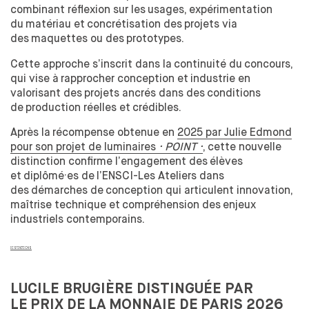
combinant réflexion sur les
usages, expérimentation
du
matériau et
concrétisation des
projets via
des
maquettes ou des
prototypes.
Cette approche s’inscrit dans la
continuité du
concours,
qui vise à
rapprocher conception et
industrie en
valorisant des
projets ancrés dans des
conditions
de
production réelles et
crédibles.
Après la
récompense obtenue en
2025 par Julie Edmond
pour son projet de luminaires
· POINT ·
, cette nouvelle
distinction confirme l’engagement des
élèves
et
diplômé·es de
l’ENSCI-Les Ateliers dans
des
démarches de
conception qui articulent innovation,
maîtrise technique et
compréhension des
enjeux
industriels contemporains.
DISTINCTIONS
LUCILE BRUGIÈRE DISTINGUÉE PAR
LE
PRIX DE
LA
MONNAIE DE
PARIS 2026