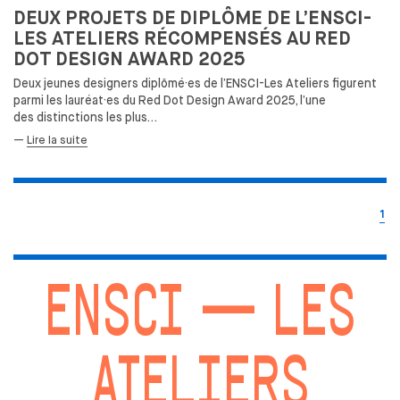
DEUX PROJETS DE
DIPLÔME DE
L’ENSCI-
LES ATELIERS RÉCOMPENSÉS AU
RED
DOT DESIGN AWARD 2025
Deux jeunes designers diplômé·es de
l’ENSCI-Les Ateliers figurent
parmi les
lauréat·es du
Red Dot Design Award 2025, l’une
des
distinctions les
plus…
—
Lire la suite
1
ENSCI — LES
ATELIERS