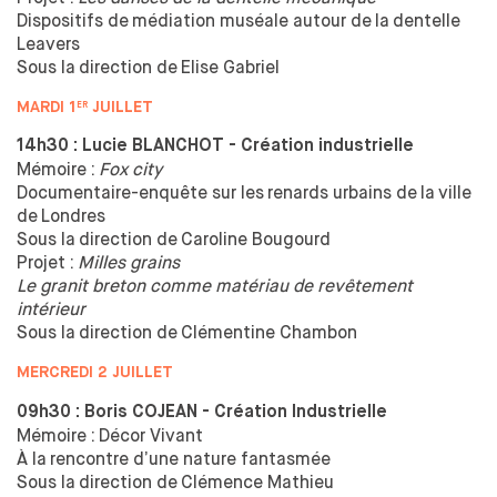
Dispositifs de
médiation muséale autour de
la
dentelle
Leavers
Sous la
direction de
Elise Gabriel
MARDI 1
JUILLET
ER
14h30 : Lucie BLANCHOT - Création industrielle
Mémoire :
Fox city
Documentaire-enquête sur les
renards urbains de
la
ville
de
Londres
Sous la
direction de
Caroline Bougourd
Projet :
Milles grains
Le granit breton comme matériau de revêtement
intérieur
Sous la
direction de
Clémentine Chambon
MERCREDI 2 JUILLET
09h30 : Boris COJEAN - Création Industrielle
Mémoire : Décor Vivant
À la
rencontre d’une nature fantasmée
Sous la
direction de
Clémence Mathieu