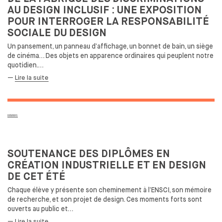
AU
DESIGN INCLUSIF : UNE
EXPOSITION
POUR INTERROGER LA
RESPONSABILITÉ
SOCIALE DU
DESIGN
Un pansement, un
panneau d’affichage, un
bonnet de
bain, un
siège
de
cinéma… Des
objets en apparence ordinaires qui peuplent notre
quotidien.…
—
Lire la suite
EVÉNEMENTS
SOUTENANCE DES DIPLÔMES EN
CRÉATION INDUSTRIELLE ET EN DESIGN
DE CET ÉTÉ
Chaque élève y présente son cheminement à
l’ENSCI, son mémoire
de
recherche, et
son projet de
design. Ces moments forts sont
ouverts au
public et…
—
Lire la suite