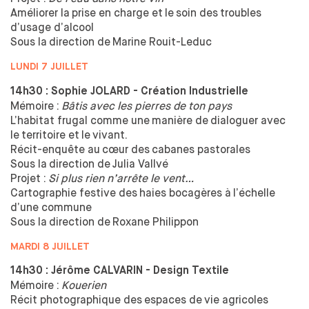
Améliorer la
prise en charge et
le
soin des
troubles
d’usage d’alcool
Sous la
direction de
Marine Rouit-Leduc
LUNDI 7 JUILLET
14h30 : Sophie JOLARD - Création Industrielle
Mémoire :
Bâtis avec les pierres de ton pays
L’habitat frugal comme une
manière de
dialoguer avec
le
territoire et
le
vivant.
Récit-enquête au
cœur des
cabanes pastorales
Sous la
direction de
Julia Vallvé
Projet :
Si plus rien n’arrête le vent…
Cartographie festive des
haies bocagères à
l’échelle
d’une commune
Sous la
direction de
Roxane Philippon
MARDI 8 JUILLET
14h30 : Jérôme CALVARIN - Design Textile
Mémoire :
Kouerien
Récit photographique des
espaces de
vie agricoles