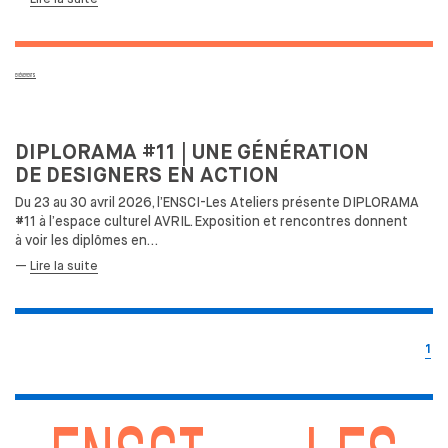
EVÉNEMENTS
DIPLORAMA #11 | UNE
GÉNÉRATION
DE
DESIGNERS EN ACTION
Du 23 au
30 avril 2026, l’ENSCI-Les Ateliers présente DIPLORAMA
#11 à
l’espace culturel AVRIL. Exposition et
rencontres donnent
à
voir les
diplômes en…
—
Lire la suite
1