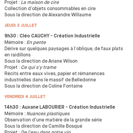
Projet :
La maison de cire
Collection d’objets consommables en cire
Sous la
direction de
Alexandre Willaume
JEUDI 3 JUILLET
9h30 : Cléo CAUCHY - Création Industrielle
Mémoire :
En pente
Dérive sur quelques paysages à
l’oblique, de
faux plats
en raidillons
Sous la
direction de
Ariane Wilson
Projet :
Ce qui s'y trame
Récits entre eaux vives, papier et
rémanences
industrielles dans le
massif de
Belledonne
Sous la
direction de
Coline Fontaine
VENDREDI 4 JUILLET
14h30 : Auxane LABOURIER - Création Industrielle
Mémoire :
Nuances plastiques
Observation d’une matière de
la
grande série
Sous la
direction de
Camille Bosqué
Projet :
De l'eau dans notre vin