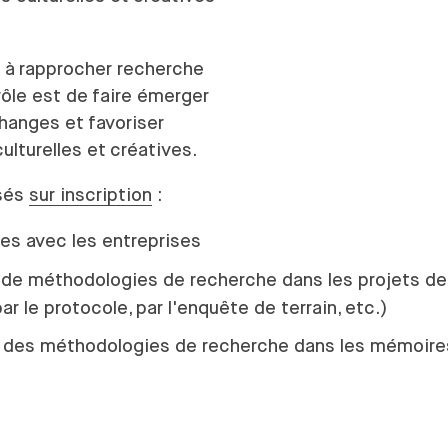
 à
rapprocher recherche
rôle est de
faire émerger
hanges et
favoriser
ulturelles et
créatives.
osés
sur inscription
:
res avec les entreprises
ma de méthodologies de recherche dans les projets d
ar le protocole, par l'enquête de terrain, etc.)
ama des méthodologies de recherche dans les mémoire