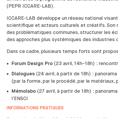
(PEPR ICCARE-LAB).
ICCARE-LAB développe un
réseau national visant
scientifique et
acteurs culturels et
créatifs. Son 
des
problématiques communes, structurer les
éc
des
approches plus systémiques des
industries c
Dans ce
cadre, plusieurs temps forts sont prop
(23 avril, 14h–18h) : rencont
Forum Design Pro
(24 avril, à partir de 18h) : panora
Dialogues
(par la forme, par le procédé, par le matériaux, p
(27 avril, à partir de 18h) : panor
Mémolabo
l'ENSCI
INFORMATIONS PRATIQUES