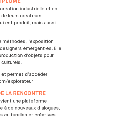
IPLÔME
création industrielle et
en
e de
leurs créateurs
ui est produit, mais aussi
e
méthodes, l’exposition
designers émergent·es. Elle
production d’objets pour
t
culturels.
 et
permet d’accéder
com/explorateur
DE
LA
RENCONTRE
vient une
plateforme
e à
de nouveaux dialogues,
s culturelles et
créatives