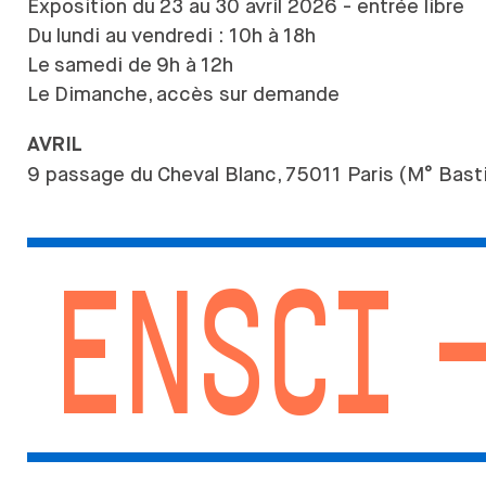
Exposition du
23 au
30 avril 2026 - entrée libre
Du
lundi au
vendredi : 10h à
18h
Le
samedi de
9h à
12h
Le
Dimanche, accès sur demande
AVRIL
9 passage du
Cheval Blanc, 75011 Paris (M° Basti
ENSCI 