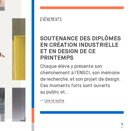
EVÉNEMENTS
SOUTENANCE DES DIPLÔMES
EN CRÉATION INDUSTRIELLE
ET EN DESIGN DE CE
PRINTEMPS
Chaque élève y présente son
cheminement à
l’ENSCI, son mémoire
de
recherche, et
son projet de
design.
Ces moments forts sont ouverts
au
public et…
—
Lire la suite
1