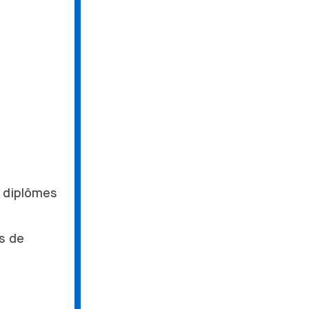
e diplômes
s de