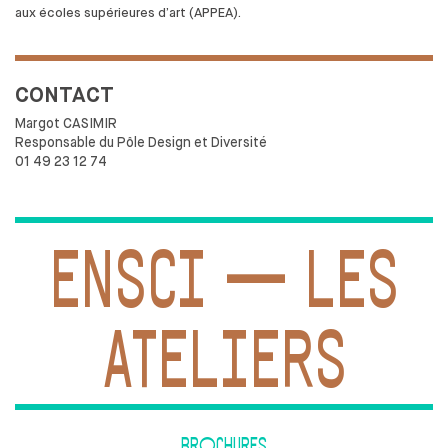
aux
écoles supérieures d’art (APPEA).
CONTACT
Margot CASIMIR
Responsable du
Pôle Design et
Diversité
01 49 23 12 74
ENSCI — LES
ATELIERS
BROCHURES