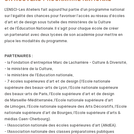
L’ENSCI-Les Ateliers fait aujourd’hui partie d’un programme national
sur l’égalité des
chances pour favoriser l’accès au
réseau d’écoles
d’art et
de
design sous tutelle des
ministères de
la
Culture
et
de
l’Éducation Nationale. Il s’agit pour chaque école de
créer
un
partenariat avec deux lycées de
son académie pour mettre en
place les
modalités du
programme.
PARTENAIRES :
- la
Fondation d’entreprise Marc de
Lacharrière - Culture & Diversité,
- le
ministère de
la
Culture,
- le
ministère de
l’Education nationale,
- 7 écoles supérieures d’art et
de
design (l’Ecole nationale
supérieure des
beaux-arts de
Lyon, l’Ecole nationale supérieure
des
beaux-arts de
Paris, l’Ecole supérieure d’art et
de
design
de
Marseille-Méditerranée, l’Ecole nationale supérieure d’art
de
Limoges, l’Ecole nationale supérieure des
Arts Décoratifs, l’Ecole
nationale supérieure d’art de
Bourges, l’Ecole supérieure d’arts &
médias Caen-Cherbourg).
- l’Association nationale des
écoles supérieures d’art (ANdEA).
- l’Association nationale des
classes préparatoires publiques