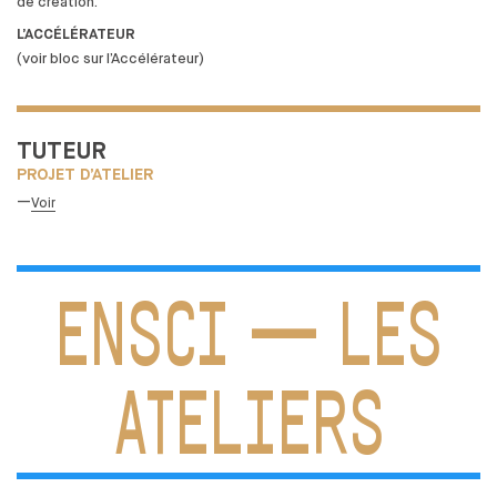
de
création.
L’ACCÉLÉRATEUR
(voir bloc sur l’Accélérateur)
TUTEUR
PROJET D’ATELIER
—
Voir
ENSCI — LES
ATELIERS