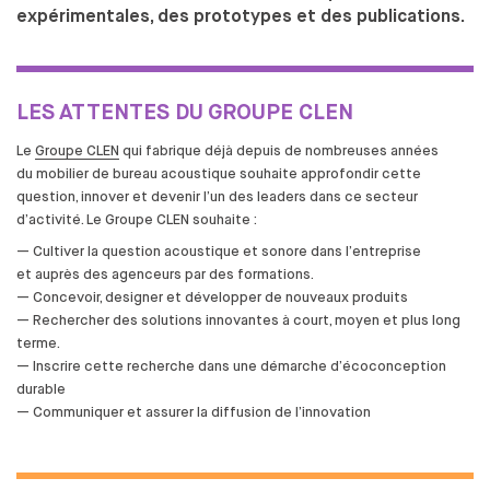
expérimentales, des prototypes et des publications.
LES
ATTENTES DU
GROUPE CLEN
Le
Groupe CLEN
qui fabrique déjà depuis de
nombreuses années
du
mobilier de
bureau acoustique souhaite approfondir cette
question, innover et
devenir l’un des
leaders dans ce
secteur
d’activité. Le
Groupe CLEN souhaite :
— Cultiver la
question acoustique et
sonore dans l’entreprise
et
auprès des
agenceurs par des
formations.
— Concevoir, designer et
développer de
nouveaux produits
— Rechercher des
solutions innovantes à
court, moyen et
plus long
terme.
— Inscrire cette recherche dans une
démarche d’écoconception
durable
— Communiquer et
assurer la
diffusion de
l’innovation