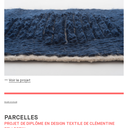
—
Voir le projet
PROJETS DE DIPLOME
PARCELLES
PROJET DE
DIPLÔME EN DESIGN TEXTILE DE
CLÉMENTINE