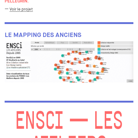
PELLEGRIN.
—
Voir le projet
LE MAPPING DES ANCIENS
ENSCI — LES