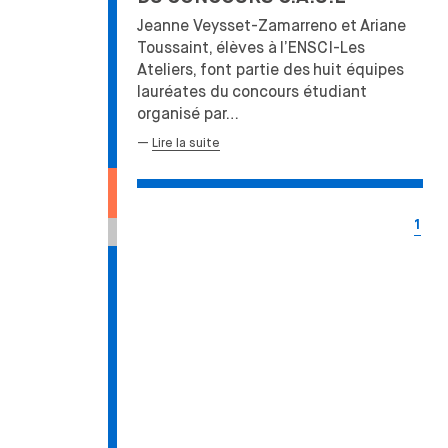
Jeanne Veysset-Zamarreno et
Ariane
Toussaint, élèves à
l’ENSCI-Les
Ateliers, font partie des
huit équipes
lauréates du
concours étudiant
organisé par…
—
Lire la suite
1