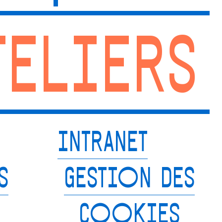
TELIERS
INTRANET
S
GESTION DES
COOKIES