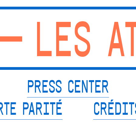
— LES A
PRESS CENTER
RTE PARITÉ
CRÉDIT