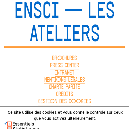
ENSCI — LES
ATELIERS
BROCHURES
PRESS CENTER
INTRANET
MENTIONS LÉGALES
CHARTE PARITÉ
CRÉDITS
GESTION DES COOKIES
Ce site utilise des
cookies et
vous donne le
contrôle sur ceux
que vous activez ultérieurement.
Essentiels
48, RUE SAINT-SABIN PARIS, FRANCE
Statistiques